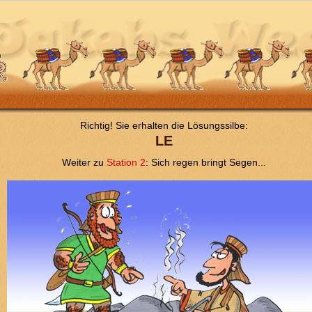
Richtig! Sie erhalten die Lösungssilbe:
LE
Weiter zu
Station 2
: Sich regen bringt Segen...