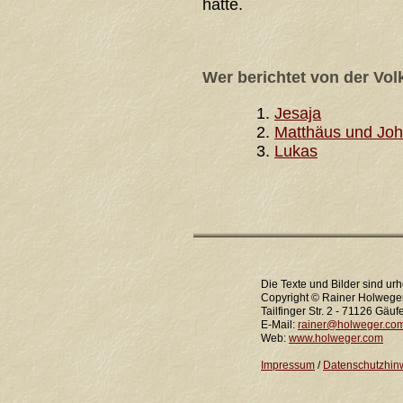
hatte.
Wer berichtet von der Vol
Jesaja
Matthäus und Jo
Lukas
Die Texte und Bilder sind urh
Copyright © Rainer Holwege
Tailfinger Str. 2 - 71126 Gäuf
E-Mail:
rainer@holweger.co
Web:
www.holweger.com
Impressum
/
Datenschutzhin