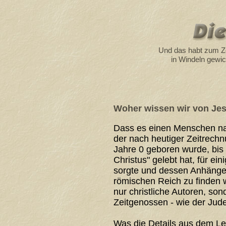
Und das habt zum Ze
in Windeln gewick
Woher wissen wir von Je
Dass es einen Menschen n
der nach heutiger Zeitrech
Jahre 0 geboren wurde, bis 
Christus" gelebt hat, für ein
sorgte und dessen Anhänge
römischen Reich zu finden 
nur christliche Autoren, so
Zeitgenossen - wie der Jud
Was die Details aus dem L