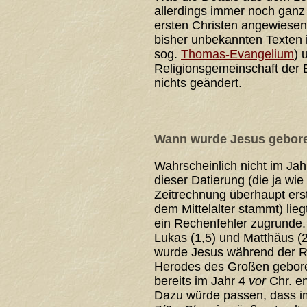
allerdings immer noch ganz
ersten Christen angewiesen
bisher unbekannten Texten 
sog.
Thomas-Evangelium
) 
Religionsgemeinschaft der 
nichts geändert.
Wann wurde Jesus gebor
Wahrscheinlich nicht im Jahr
dieser Datierung (die ja wie
Zeitrechnung überhaupt ers
dem Mittelalter stammt) lieg
ein Rechenfehler zugrunde
Lukas (1,5) und Matthäus (2
wurde Jesus während der R
Herodes des Großen gebore
bereits im Jahr 4
vor
Chr. e
Dazu würde passen, dass i