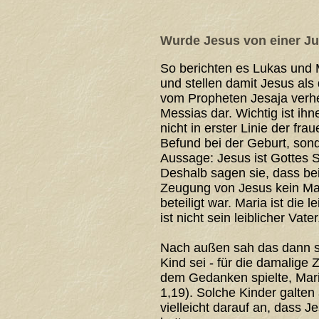
Wurde Jesus von einer J
So berichten es Lukas und 
und stellen damit Jesus als 
vom Propheten Jesaja verh
Messias dar. Wichtig ist ih
nicht in erster Linie der fra
Befund bei der Geburt, son
Aussage: Jesus ist Gottes 
Deshalb sagen sie, dass bei
Zeugung von Jesus kein M
beteiligt war. Maria ist die 
ist nicht sein leiblicher Vater
Nach außen sah das dann so
Kind sei - für die damalige 
dem Gedanken spielte, Mar
1,19). Solche Kinder galten 
vielleicht darauf an, dass 