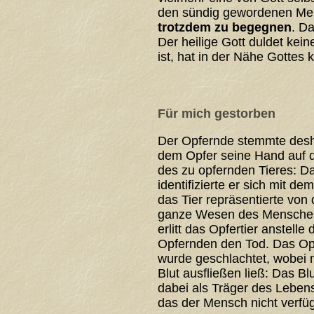
den sündig gewordenen Men
trotzdem zu begegnen
. Da
Der heilige Gott duldet kei
ist, hat in der Nähe Gottes
Für mich gestorben
Der Opfernde stemmte desh
dem Opfer seine Hand auf 
des zu opfernden Tieres: D
identifizierte er sich mit dem
das Tier repräsentierte von
ganze Wesen des Mensche
erlitt das Opfertier anstelle 
Opfernden den Tod. Das Opf
wurde geschlachtet, wobei 
Blut ausfließen ließ: Das Blut
dabei als Träger des Leben
das der Mensch nicht verfüg