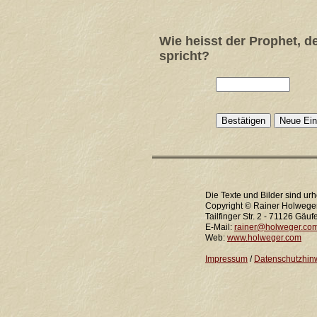
Wie heisst der Prophet, 
spricht?
Die Texte und Bilder sind urh
Copyright © Rainer Holwege
Tailfinger Str. 2 - 71126 Gäuf
E-Mail:
rainer@holweger.co
Web:
www.holweger.com
Impressum
/
Datenschutzhin