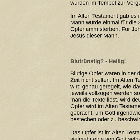
wurden im Tempel zur Ver
Im Alten Testament gab es
Mann würde einmal für die 
Opferlamm sterben. Für Jo
Jesus dieser Mann.
Blutrünstig? - Heilig!
Blutige Opfer waren in der 
Zeit nicht selten. Im Alten 
wird genau geregelt, wie da
jeweils vollzogen werden so
man die Texte liest, wird de
Opfer wird im Alten Testame
gebracht, um Gott irgendwi
bestechen oder zu beschwic
Das Opfer ist im Alten Test
vielmehr eine von Gott selbs