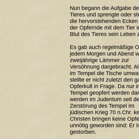
Nun begann die Aufgabe des
Tieres und sprengte oder str
die hervorstehenden Ecken o
der Opfernde mit dem Tier id
Blut des Tieres sein Leben z
Es gab auch regelmäßige O
jedem Morgen und Abend 
zweijährige Lämmer zur
Versöhnung dargebracht. Al
im Tempel die Tische umwar
stellte er nicht zuletzt den 
Opferkult in Frage. Da nur 
Tempel geopfert werden dar
werden im Judentum seit de
Zerstörung des Tempel im
jüdischen Krieg 70 n.Chr. k
Christen bringen keine Opfer
unnötig geworden sind: Er is
gestorben.