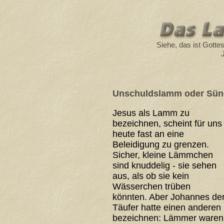
Siehe, das ist Gotte
Unschuldslamm oder Sü
Jesus als Lamm zu
bezeichnen, scheint für uns
heute fast an eine
Beleidigung zu grenzen.
Sicher, kleine Lämmchen
sind knuddelig - sie sehen
aus, als ob sie kein
Wässerchen trüben
könnten. Aber Johannes de
Täufer hatte einen anderen
bezeichnen: Lämmer waren O