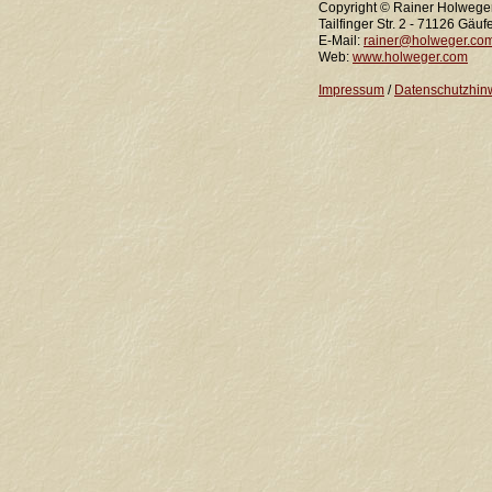
Copyright © Rainer Holwege
Tailfinger Str. 2 - 71126 Gäuf
E-Mail:
rainer@holweger.co
Web:
www.holweger.com
Impressum
/
Datenschutzhin