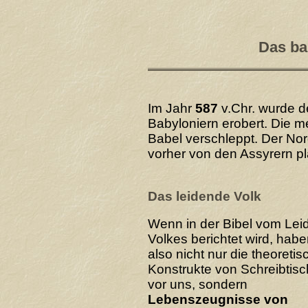
Das ba
Im Jahr
587
v.Chr. wurde d
Babyloniern erobert. Die 
Babel verschleppt. Der No
vorher von den Assyrern p
Das leidende Volk
Wenn in der Bibel vom Lei
Volkes berichtet wird, habe
also nicht nur die theoreti
Konstrukte von Schreibtisc
vor uns, sondern
Lebenszeugnisse von