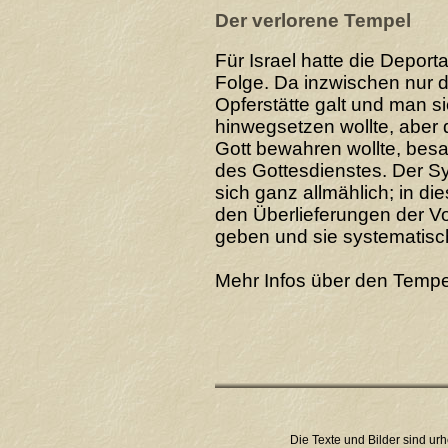
Der verlorene Tempel
Für Israel hatte die Depor
Folge. Da inzwischen nur d
Opferstätte galt und man si
hinwegsetzen wollte, aber
Gott bewahren wollte, bes
des Gottesdienstes. Der S
sich ganz allmählich; in d
den Überlieferungen der V
geben und sie systematisc
Mehr Infos über den Tempe
Die Texte und Bilder sind urh