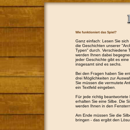
Wie funktioniert das Spiel?
Ganz einfach: Lesen Sie sich
die Geschichten unserer "Arc
Typen" durch. Verschiedene T
werden Ihnen dabei begegne
jeder Geschichte gibt es eine
insgesamt sind es sechs.
Bei den Fragen haben Sie en
drei Möglichkeiten zur Auswa
Sie müssen die vermutete Ant
ein Textfeld eingeben.
Für jede richtig beantwortete
erhalten Sie eine Silbe. Die S
werden Ihnen in den Fenster
Am Ende müssen Sie die Silbe
bringen - das ergibt den Lös