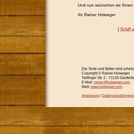
Und nun wünschen wir Ihnen 
Ihr Rainer Holweger
[
Schiff 
Die Texte und Bilder sind urhebe
Copyright © Rainer Holweger
Tailfinger Str. 2 - 71126 Gäufeld
E-Mail:
rainer@holweger.com
Web:
www.holweger.com
Impressum
/
Datenschutzhinwei