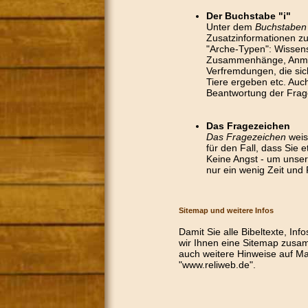
Der Buchstabe "i"
Unter dem
Buchstaben 
Zusatzinformationen z
"Arche-Typen": Wissen
Zusammenhänge, Anme
Verfremdungen, die sic
Tiere ergeben etc. Auc
Beantwortung der Frag
Das Fragezeichen
Das Fragezeichen
weis
für den Fall, dass Sie 
Keine Angst - um unser
nur ein wenig Zeit und
Sitemap und weitere Infos
Damit Sie alle Bibeltexte, In
wir Ihnen eine Sitemap zusam
auch weitere Hinweise auf Ma
"www.reliweb.de".