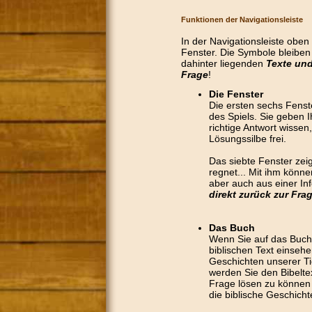
Funktionen der Navigationsleiste
In der Navigationsleiste obe
Fenster. Die Symbole bleiben 
dahinter liegenden
Texte und
Frage
!
Die Fenster
Die ersten sechs Fenst
des Spiels. Sie geben 
richtige Antwort wissen,
Lösungssilbe frei.
Das siebte Fenster zei
regnet... Mit ihm könn
aber auch aus einer Inf
direkt zurück zur Fra
Das Buch
Wenn Sie auf das Buch 
biblischen Text einsehe
Geschichten unserer Ti
werden Sie den Bibelte
Frage lösen zu können 
die biblische Geschicht