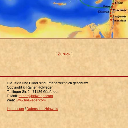
[
Zurück
]
Die Texte und Bilder sind urheberrechtlich geschützt.
Copyright © Rainer Holweger
Tailfinger Str. 2 - 71126 Gäufelden
E-Mail:
rainer@holweger.com
Web:
www.holweger.com
Impressum
/
Datenschutzhinweis