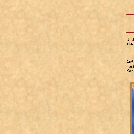
Und 
alle
Auf 
bes
Kapi